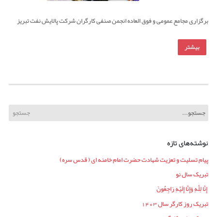
برگزاری مجامع عمومی و فوق العاده انجمن صنفی کارگران شرکت پالایش نفت تبریز
بیشتر
نوشته‌های تازه
پیام تسلیت و تعزیت شهادت حضرت امام خامنه ای ( قدس سره)
تبریک سال نو
إِنَّا لِلَّهِ وَإِنَّا إِلَیْهِ رَاجِعُونَ
تبریک روز کارگر سال 1403