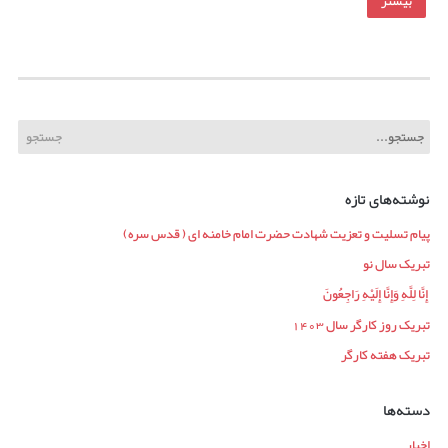
بیشتر
نوشته‌های تازه
پیام تسلیت و تعزیت شهادت حضرت امام خامنه ای ( قدس سره)
تبریک سال نو
إِنَّا لِلَّهِ وَإِنَّا إِلَیْهِ رَاجِعُونَ
تبریک روز کارگر سال 1403
تبریک هفته کارگر
دسته‌ها
اخبار