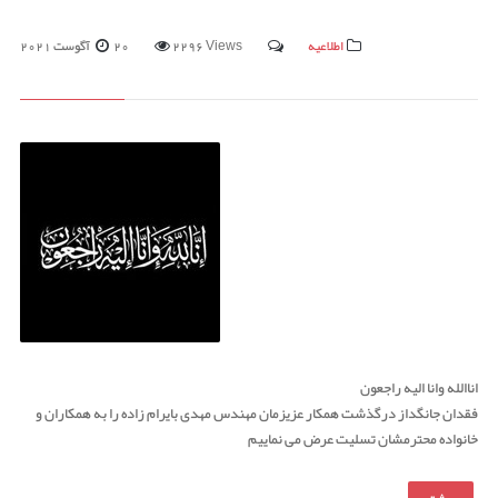
اطلاعیه
2296 Views
20 آگوست 2021
اناالله وانا الیه راجعون
فقدان جانگداز درگذشت همکار عزیزمان مهندس مهدی بایرام زاده را به همکاران و
خانواده محترمشان تسلیت عرض می نماییم