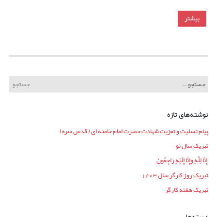
بیشتر
نوشته‌های تازه
پیام تسلیت و تعزیت شهادت حضرت امام خامنه ای ( قدس سره)
تبریک سال نو
إِنَّا لِلَّهِ وَإِنَّا إِلَیْهِ رَاجِعُونَ
تبریک روز کارگر سال 1403
تبریک هفته کارگر
دسته‌ها