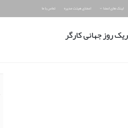
لینک های اعضا
اعضای هیئت مدیره
تماس با ما
ریک روز جهانی کارگر