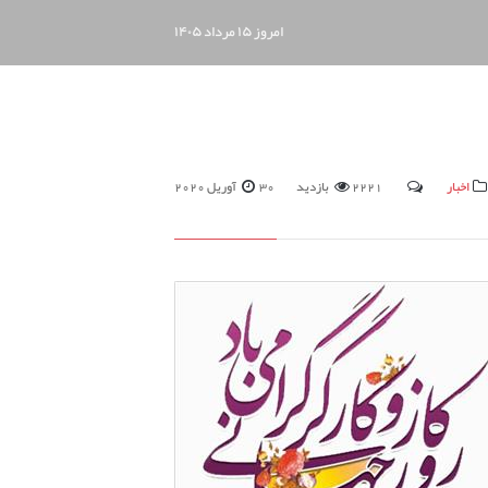
امروز
۱۵ مرداد ۱۴۰۵
اخبار
2221 بازدید
30 آوریل 2020