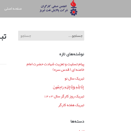
صفحه اصلی
تب
نوشته‌های تازه
پیام تسلیت و تعزیت شهادت حضرت امام
خامنه ای ( قدس سره)
تبریک سال نو
إِنَّا لِلَّهِ وَإِنَّا إِلَیْهِ رَاجِعُونَ
تبریک روز کارگر سال 1403
تبریک هفته کارگر
دسته‌ها