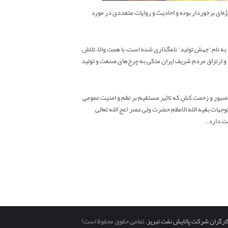
یژه‌ای برخوردار بوده و احادیث و روایات متعددی در مورد
به نام “جهش تولید” نامگذاری شده است، با همت والا، تلاش
 و ارتزاق مردم شریف ایران متکی به چرخ‌های صنعت و تولید
صبور و زحمت کش که تاثیر مستقیم بر نظم و امنیت عمومی
جهات بقیه الله الاعظم حضرت ولی عصر (عج الله تعالی
لت دارد.
ارگران شرکت پالایش نفت تبریز
. تمامی حقوق محفوظ است!